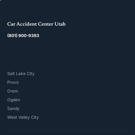
Car Accident Center Utah
(801) 900-9393
Salt Lake City
Provo
Orem
Ogden
Sandy
West Valley City