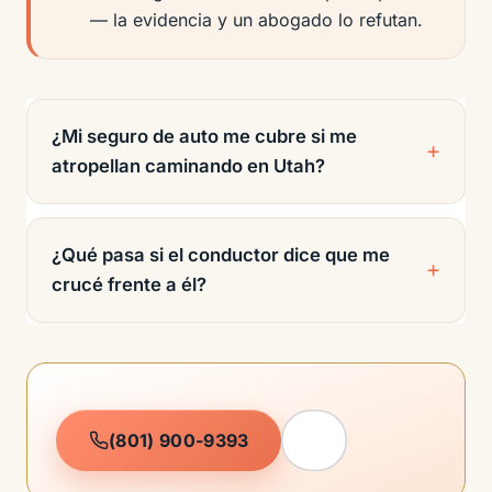
— la evidencia y un abogado lo refutan.
¿Mi seguro de auto me cubre si me
atropellan caminando en Utah?
¿Qué pasa si el conductor dice que me
crucé frente a él?
(801) 900-9393