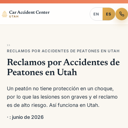
Car Accident Center
EN
ES
UTAH
›
›
RECLAMOS POR ACCIDENTES DE PEATONES EN UTAH
Reclamos por Accidentes de
Peatones en Utah
Un peatón no tiene protección en un choque,
por lo que las lesiones son graves y el reclamo
es de alto riesgo. Así funciona en Utah.
·
: junio de 2026