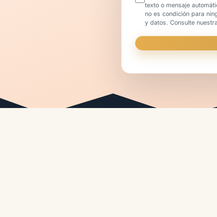
texto o mensaje automát
no es condición para nin
y datos. Consulte nuestr