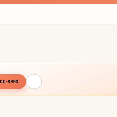
900-9393