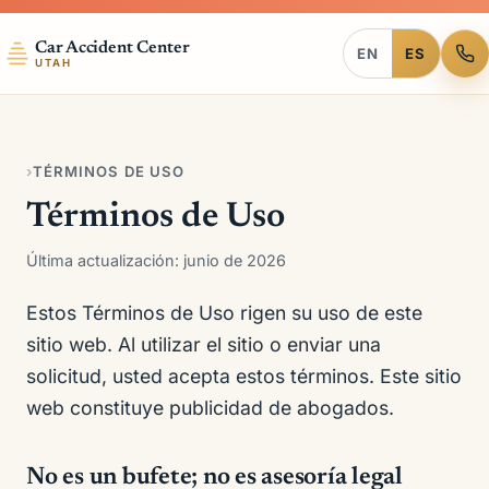
Car Accident Center
EN
ES
UTAH
›
TÉRMINOS DE USO
Términos de Uso
Última actualización: junio de 2026
Estos Términos de Uso rigen su uso de este
sitio web. Al utilizar el sitio o enviar una
solicitud, usted acepta estos términos. Este sitio
web constituye publicidad de abogados.
No es un bufete; no es asesoría legal