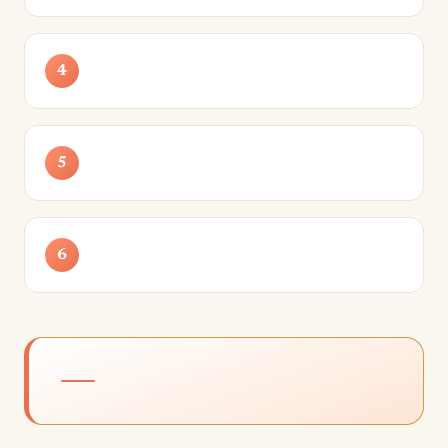
4
5
6