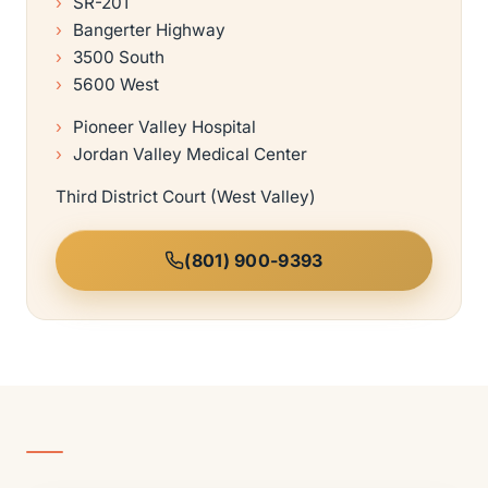
SR-201
Bangerter Highway
3500 South
5600 West
Pioneer Valley Hospital
Jordan Valley Medical Center
Third District Court (West Valley)
(801) 900-9393