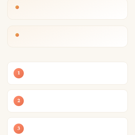
1
2
3