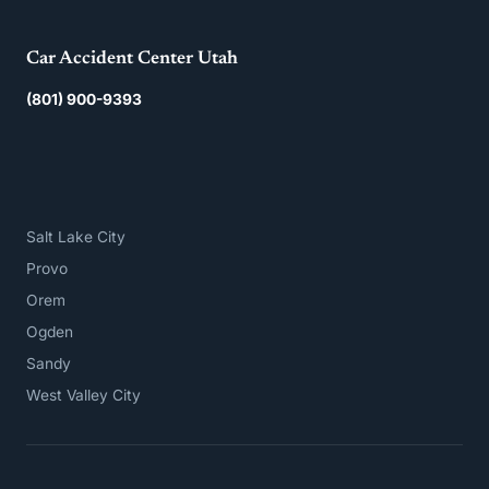
Car Accident Center Utah
(801) 900-9393
Salt Lake City
Provo
Orem
Ogden
Sandy
West Valley City