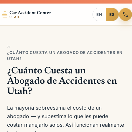
Car Accident Center
EN
ES
UTAH
›
›
¿CUÁNTO CUESTA UN ABOGADO DE ACCIDENTES EN
UTAH?
¿Cuánto Cuesta un
Abogado de Accidentes en
Utah?
La mayoría sobreestima el costo de un
abogado — y subestima lo que les puede
costar manejarlo solos. Así funcionan realmente