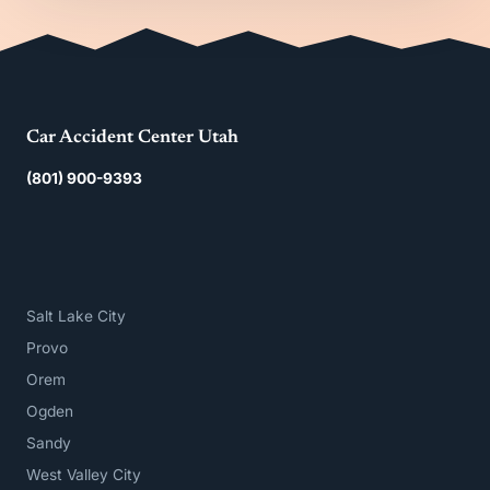
Car Accident Center Utah
(801) 900-9393
Salt Lake City
Provo
Orem
Ogden
Sandy
West Valley City