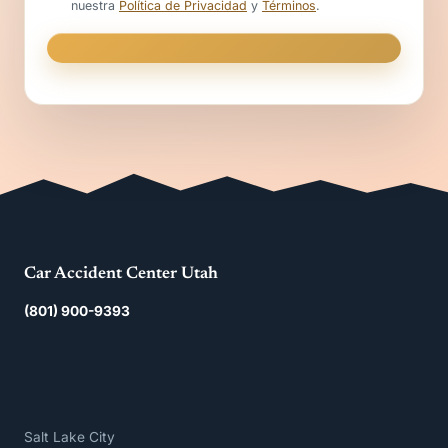
nuestra
Política de Privacidad
y
Términos
.
Car Accident Center Utah
(801) 900-9393
Salt Lake City