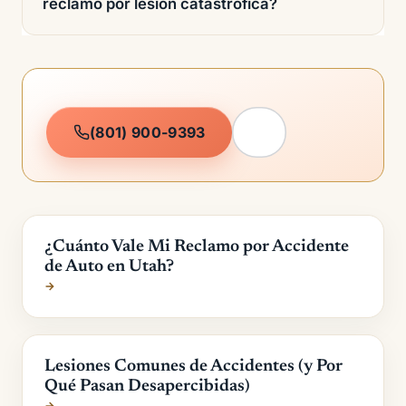
reclamo por lesión catastrófica?
(801) 900-9393
¿Cuánto Vale Mi Reclamo por Accidente
de Auto en Utah?
→
Lesiones Comunes de Accidentes (y Por
Qué Pasan Desapercibidas)
→